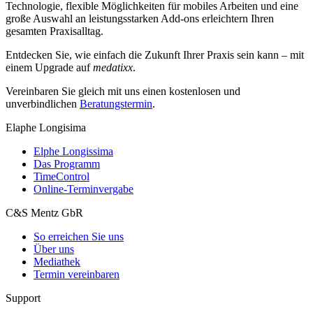
Technologie, flexible Möglichkeiten für mobiles Arbeiten und eine
große Auswahl an leistungsstarken Add-ons erleichtern Ihren
gesamten Praxisalltag.
Entdecken Sie, wie einfach die Zukunft Ihrer Praxis sein kann – mit
einem Upgrade auf
medatixx
.
Vereinbaren Sie gleich mit uns einen kostenlosen und
unverbindlichen
Beratungstermin
.
Elaphe Longisima
Elphe Longissima
Das Programm
TimeControl
Online-Terminvergabe
C&S Mentz GbR
So erreichen Sie uns
Über uns
Mediathek
Termin vereinbaren
Support